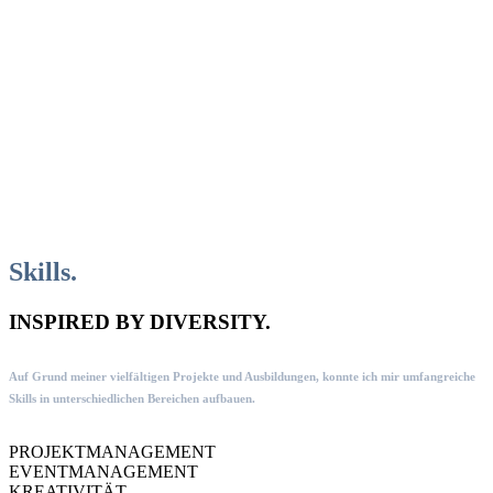
Skills.
INSPIRED BY DIVERSITY.
Auf Grund meiner vielfältigen Projekte und Ausbildungen, konnte ich mir umfangreiche
Skills in unterschiedlichen Bereichen aufbauen.
PROJEKTMANAGEMENT
EVENTMANAGEMENT
KREATIVITÄT