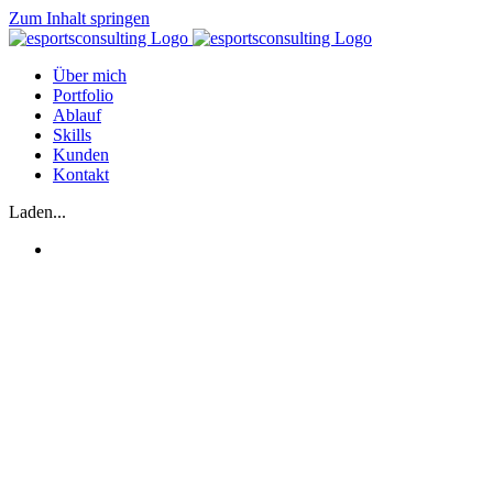
Zum Inhalt springen
Über mich
Portfolio
Ablauf
Skills
Kunden
Kontakt
Laden...