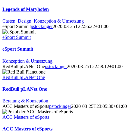
Legends of Maryhofen
Casten
,
Design
,
Konzeption & Umsetzung
eSport Summit
pstockinger
2020-03-25T22:56:22+01:00
eSport Summit
eSport Summit
Konzeption & Umsetzung
RedBull pLANet One
pstockinger
2020-03-25T22:58:12+01:00
RedBull pLANet One
RedBull pLANet One
Beratung & Konzeption
ACC Masters of eSports
pstockinger
2020-03-25T23:05:30+01:00
ACC Masters of eSports
ACC Masters of eSports